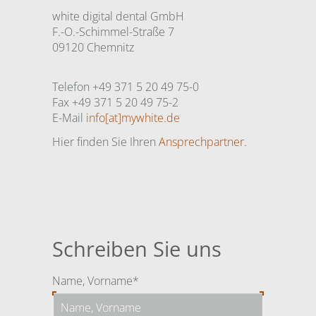
white digital dental GmbH
F.-O.-Schimmel-Straße 7
09120 Chemnitz
Telefon +49 371 5 20 49 75-0
Fax +49 371 5 20 49 75-2
E-Mail
info[at]mywhite.de
Hier finden Sie Ihren
Ansprechpartner.
Schreiben Sie uns
Pflichtfeld
Name, Vorname
*