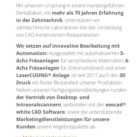
Mit unserem Ursprung in einem meistergeführten
Dentallabor, mit
mehr als 70 Jahren Erfahrung
in der Zahntechnik
, unterstützen wir
zahntechnische Laboratorien bei der Umsetzung
von CAD-konstruierten Restaurationen.
Wir setzen auf innovative Bearbeitung mit
Automation:
Ausgestattet mit automatisierten
5-
Achs Fräsanlagen
für verschiedene Materialien,
4-
Achs Fräsanlagen
für Zirkoniumdioxid und einer
LaserCUSING
®
Anlage
, ist seit 2017 auch der
3D
Druck
ein fester Bestandteil unserer Produktion.
Neben unseren Fertigungsdienstleistungen runden
der Vertrieb von Desktop- und
Intraoralscannern
, verbunden mit der
exocad
®
white CAD Software
, sowie die unterstützende
Marketingdienstleistungen für unsere
Kunden
unsere Angebotspalette ab.