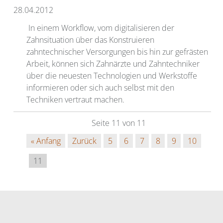
28.04.2012
In einem Workflow, vom digitalisieren der
Zahnsituation über das Konstruieren
zahntechnischer Versorgungen bis hin zur gefrästen
Arbeit, können sich Zahnärzte und Zahntechniker
über die neuesten Technologien und Werkstoffe
informieren oder sich auch selbst mit den
Techniken vertraut machen.
Seite 11 von 11
« Anfang
Zurück
5
6
7
8
9
10
11