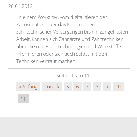
28.04.2012
In einem Workflow, vom digitalisieren der
Zahnsituation über das Konstruieren
zahntechnischer Versorgungen bis hin zur gefrästen
Arbeit, können sich Zahnärzte und Zahntechniker
über die neuesten Technologien und Werkstoffe
informieren oder sich auch selbst mit den
Techniken vertraut machen.
Seite 11 von 11
« Anfang
Zurück
5
6
7
8
9
10
11