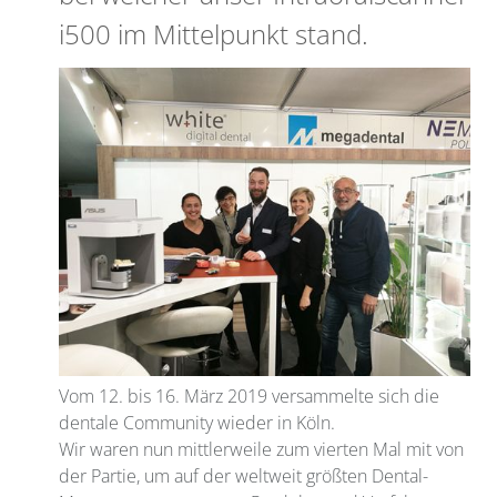
i500 im Mittelpunkt stand.
Vom 12. bis 16. März 2019 versammelte sich die
dentale Community wieder in Köln.
Wir waren nun mittlerweile zum vierten Mal mit von
der Partie, um auf der weltweit größten Dental-