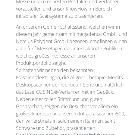
Messe unsere neuesten Produkte und Verfahren
vorzustellen und unser KnowHow im Bereich
intraoraler Scansysteme zu präsentieren.
An unserem Gemeinschaftsstand, welchen wir in
diesem Jahr gemeinsam mit megadental GmbH und
Nemius Polydent GmbH bezogen, empfingen wir an
allen fünf Messetagen das internationale Publikum,
welches großes Interesse an unserem
Produktportfolio zeigte.
So hatten wir neben den bekannten
Fräsdienstleistungen, die Aligner-Therapie, Medits
Desktopscanner der Identica T-Serie und natürlich
das LaserCUSING®-Verfahren mit im Gepäck.
Neben einer tollen Stimmung und guten
Gesprächen, zeigten die Besucher vor allem ein
großes Interesse an unserem Intraoralscanner i500,
den wir erstmals in solch einem Rahmen, samt
Software und Zubehör, präsentierten.