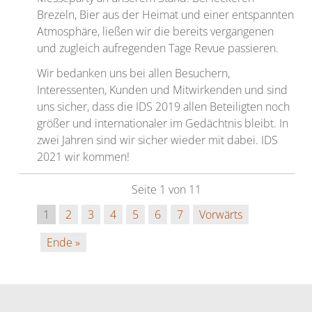
Brezeln, Bier aus der Heimat und einer entspannten
Atmosphäre, ließen wir die bereits vergangenen
und zugleich aufregenden Tage Revue passieren.
Wir bedanken uns bei allen Besuchern,
Interessenten, Kunden und Mitwirkenden und sind
uns sicher, dass die IDS 2019 allen Beteiligten noch
größer und internationaler im Gedächtnis bleibt. In
zwei Jahren sind wir sicher wieder mit dabei. IDS
2021 wir kommen!
Seite 1 von 11
1
2
3
4
5
6
7
Vorwärts
Ende »