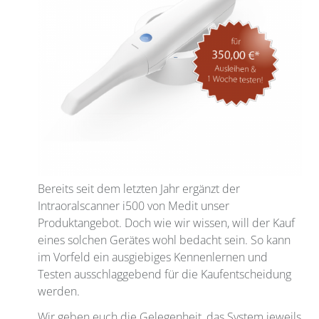
Bereits seit dem letzten Jahr ergänzt der
Intraoralscanner i500 von Medit unser
Produktangebot. Doch wie wir wissen, will der Kauf
eines solchen Gerätes wohl bedacht sein. So kann
im Vorfeld ein ausgiebiges Kennenlernen und
Testen ausschlaggebend für die Kaufentscheidung
werden.
Wir geben euch die Gelegenheit, das System jeweils