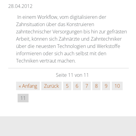
28.04.2012
In einem Workflow, vom digitalisieren der
Zahnsituation über das Konstruieren
zahntechnischer Versorgungen bis hin zur gefrästen
Arbeit, können sich Zahnärzte und Zahntechniker
über die neuesten Technologien und Werkstoffe
informieren oder sich auch selbst mit den
Techniken vertraut machen.
Seite 11 von 11
« Anfang
Zurück
5
6
7
8
9
10
11