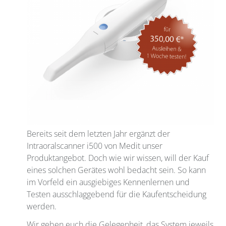
Bereits seit dem letzten Jahr ergänzt der
Intraoralscanner i500 von Medit unser
Produktangebot. Doch wie wir wissen, will der Kauf
eines solchen Gerätes wohl bedacht sein. So kann
im Vorfeld ein ausgiebiges Kennenlernen und
Testen ausschlaggebend für die Kaufentscheidung
werden.
Wir geben euch die Gelegenheit, das System jeweils