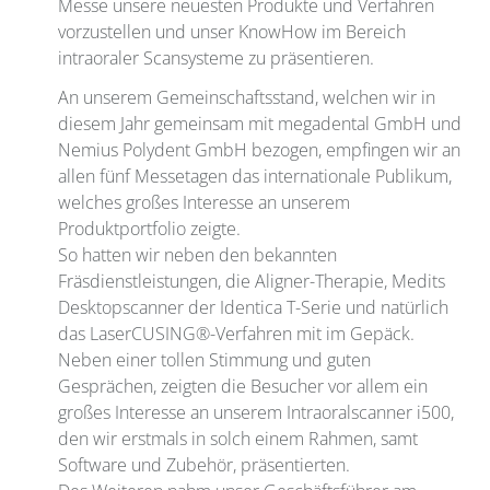
Messe unsere neuesten Produkte und Verfahren
vorzustellen und unser KnowHow im Bereich
intraoraler Scansysteme zu präsentieren.
An unserem Gemeinschaftsstand, welchen wir in
diesem Jahr gemeinsam mit megadental GmbH und
Nemius Polydent GmbH bezogen, empfingen wir an
allen fünf Messetagen das internationale Publikum,
welches großes Interesse an unserem
Produktportfolio zeigte.
So hatten wir neben den bekannten
Fräsdienstleistungen, die Aligner-Therapie, Medits
Desktopscanner der Identica T-Serie und natürlich
das LaserCUSING®-Verfahren mit im Gepäck.
Neben einer tollen Stimmung und guten
Gesprächen, zeigten die Besucher vor allem ein
großes Interesse an unserem Intraoralscanner i500,
den wir erstmals in solch einem Rahmen, samt
Software und Zubehör, präsentierten.