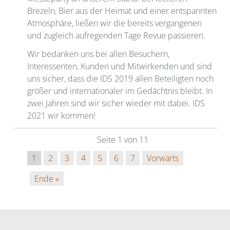
Brezeln, Bier aus der Heimat und einer entspannten
Atmosphäre, ließen wir die bereits vergangenen
und zugleich aufregenden Tage Revue passieren.
Wir bedanken uns bei allen Besuchern,
Interessenten, Kunden und Mitwirkenden und sind
uns sicher, dass die IDS 2019 allen Beteiligten noch
größer und internationaler im Gedächtnis bleibt. In
zwei Jahren sind wir sicher wieder mit dabei. IDS
2021 wir kommen!
Seite 1 von 11
1
2
3
4
5
6
7
Vorwärts
Ende »