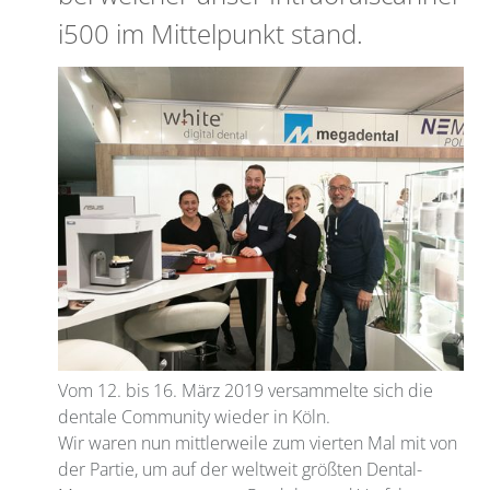
i500 im Mittelpunkt stand.
Vom 12. bis 16. März 2019 versammelte sich die
dentale Community wieder in Köln.
Wir waren nun mittlerweile zum vierten Mal mit von
der Partie, um auf der weltweit größten Dental-