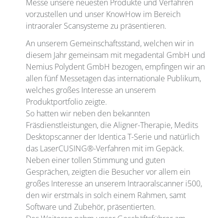
Messe unsere neuesten Produkte und Verfahren
vorzustellen und unser KnowHow im Bereich
intraoraler Scansysteme zu präsentieren.
An unserem Gemeinschaftsstand, welchen wir in
diesem Jahr gemeinsam mit megadental GmbH und
Nemius Polydent GmbH bezogen, empfingen wir an
allen fünf Messetagen das internationale Publikum,
welches großes Interesse an unserem
Produktportfolio zeigte.
So hatten wir neben den bekannten
Fräsdienstleistungen, die Aligner-Therapie, Medits
Desktopscanner der Identica T-Serie und natürlich
das LaserCUSING®-Verfahren mit im Gepäck.
Neben einer tollen Stimmung und guten
Gesprächen, zeigten die Besucher vor allem ein
großes Interesse an unserem Intraoralscanner i500,
den wir erstmals in solch einem Rahmen, samt
Software und Zubehör, präsentierten.