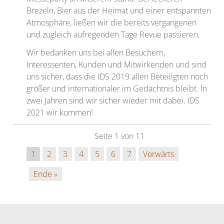
Brezeln, Bier aus der Heimat und einer entspannten
Atmosphäre, ließen wir die bereits vergangenen
und zugleich aufregenden Tage Revue passieren.
Wir bedanken uns bei allen Besuchern,
Interessenten, Kunden und Mitwirkenden und sind
uns sicher, dass die IDS 2019 allen Beteiligten noch
größer und internationaler im Gedächtnis bleibt. In
zwei Jahren sind wir sicher wieder mit dabei. IDS
2021 wir kommen!
Seite 1 von 11
1
2
3
4
5
6
7
Vorwärts
Ende »