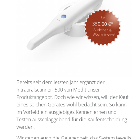
Bereits seit dem letzten Jahr ergänzt der
Intraoralscanner i500 von Medit unser
Produktangebot. Doch wie wir wissen, will der Kauf
eines solchen Gerätes wohl bedacht sein. So kann
im Vorfeld ein ausgiebiges Kennenlernen und
Testen ausschlaggebend für die Kaufentscheidung
werden.
Wir geben euch die Gelegenheit, das System jeweils