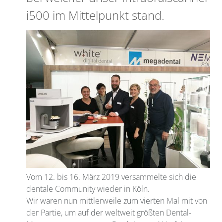
i500 im Mittelpunkt stand.
Vom 12. bis 16. März 2019 versammelte sich die
dentale Community wieder in Köln.
Wir waren nun mittlerweile zum vierten Mal mit von
der Partie, um auf der weltweit größten Dental-