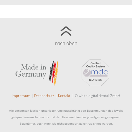
nach oben
Impressum
|
Datenschutz
|
Kontakt
| © white digital dental GmbH
Alle genannten Marken unterliegen uneingeschränkt den Bestimmungen des jeweils
gültigen Kennzeichenrechts und den Besitzrechten der jeweiligen eingetragenen
Eigentümer, auch wenn sie nicht gesondert gekennzeichnet werden.