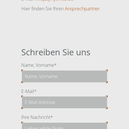
Hier finden Sie Ihren
Ansprechpartner.
Schreiben Sie uns
Pflichtfeld
Name, Vorname
*
Pflichtfeld
E-Mail
*
Pflichtfeld
Ihre Nachricht
*