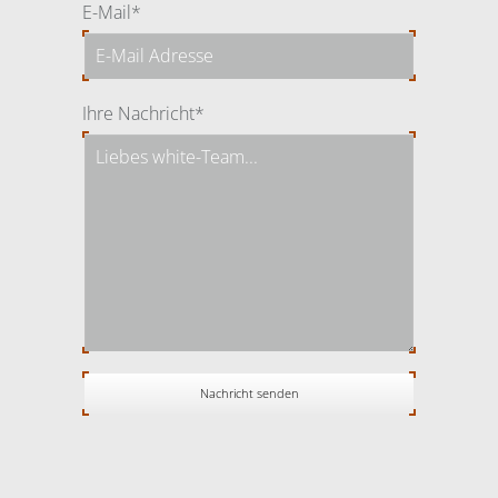
Pflichtfeld
E-Mail
*
Pflichtfeld
Ihre Nachricht
*