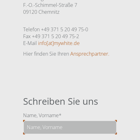
F.-O.-Schimmel-Straße 7
09120 Chemnitz
Telefon +49 371 5 20 49 75-0
Fax +49 371 5 20 49 75-2
E-Mail
info[at]mywhite.de
Hier finden Sie Ihren
Ansprechpartner.
Schreiben Sie uns
Pflichtfeld
Name, Vorname
*